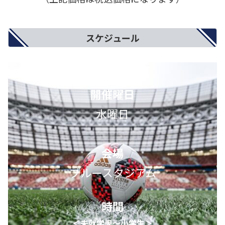
スケジュール
開催曜日
水曜日
会場
ブルースタジアム
時間
＜未就学児～小学生＞