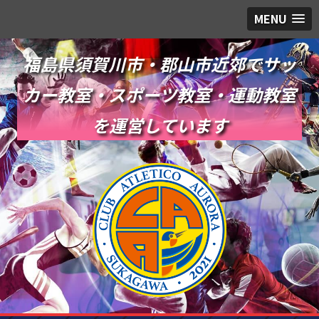
MENU
福島県須賀川市・郡山市近郊でサッ
カー教室・スポーツ教室・運動教室
を運営しています