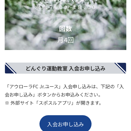
水：１７：００～１８：００
回数
月4回
どんぐり運動教室 入会お申し込み
「アウローラFC Jr.ユース」入会申し込みは、下記の「入
会お申し込み」ボタンからお申込みください。
※ 外部サイト「スポスルアプリ」が開きます。
入会お申し込み