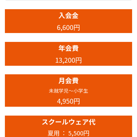
入会金
6,600円
年会費
13,200円
月会費
未就学児～小学生
4,950円
スクールウェア代
夏用 ： 5,500円