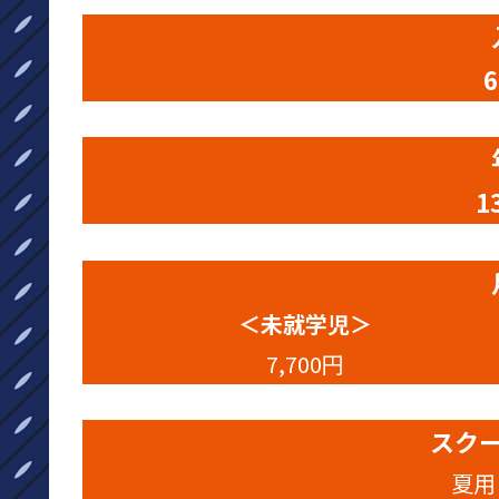
6
1
＜未就学児＞
7,700円
スク
夏用 