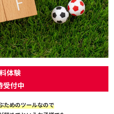
料体験
時受付中
ぶためのツールなので