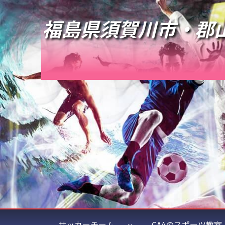
福島県須賀川市・郡
サッカーチーム
CAAのスポーツ教室