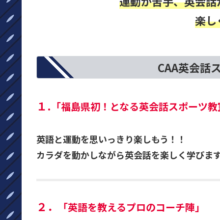
運動が苦手、英会話
楽し
CAA英会話
１.
「福島県初！となる英会話スポーツ教
英語と運動を思いっきり楽しもう！！
カラダを動かしながら英会話を楽しく学びま
２．
「英語を教えるプロのコーチ陣」