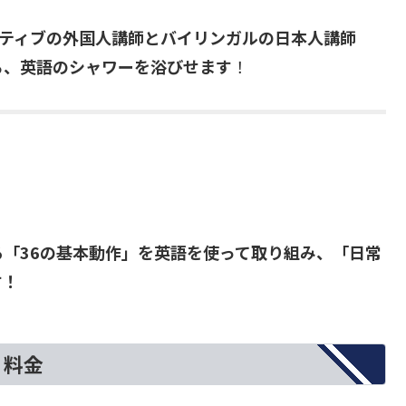
イティブの外国人講師とバイリンガルの日本人講師
ら、英語のシャワーを浴びせます
！
「36の基本動作」を英語を使って取り組み、「日常
す！
料金