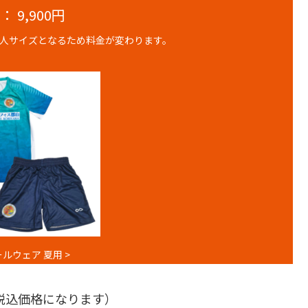
： 9,900円
は大人サイズとなるため料金が変わります。
ールウェア 夏用 >
税込価格になります）