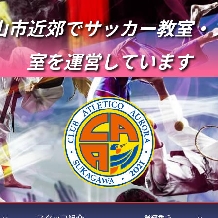
山市近郊でサッカー教室・
室を運営しています
スタッフ紹介
業務委託