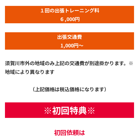
１回の出張トレーニング料
６,000円
出張交通費
1,000円～
須賀川市外の地域のみ上記の交通費が別途掛かります。※
地域により異なります
（上記価格は税込価格になります）
※初回特典※
初回依頼は