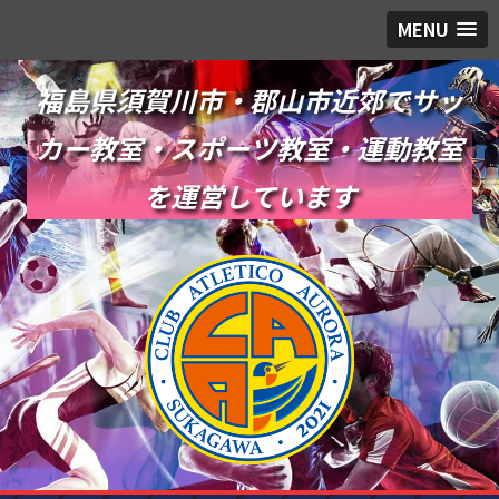
MENU
福島県須賀川市・郡山市近郊でサッ
カー教室・スポーツ教室・運動教室
を運営しています